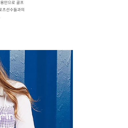
착용만으로 골프
스포츠선수들과의
.