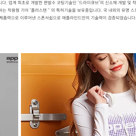
다. 업계 최초로 개발한 편발수 코팅기술인 ‘드라이큐브’의 신소재 개발 및 
하는 착용형 기어 ‘플러스텐＇의 특허기술을 보유중입니다. 국 내외의 유명 
제품력으로 이루어낸 스폰서쉽으로 애플라인드만의 기술력이 검증되었습니다