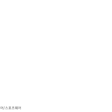
웨어/스포츠웨어